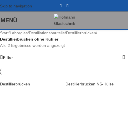
Skip to navigation
MENÜ
Start
/
Laborglas
/
Destillationsbauteile
/
Destillierbrücken
/
Destillierbrücken ohne Kühler
Alle 2 Ergebnisse werden angezeigt
Filter
Destillierbrücken
Destillierbrücken NS-Hülse