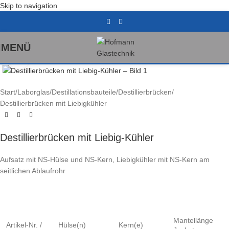
Skip to navigation
MENÜ
Klick zum Vergrößern
Start
/
Laborglas
/
Destillationsbauteile
/
Destillierbrücken
/
Destillierbrücken mit Liebigkühler
Destillierbrücken mit Liebig-Kühler
Aufsatz mit NS-Hülse und NS-Kern, Liebigkühler mit NS-Kern am
seitlichen Ablaufrohr
Mantellänge
Artikel-Nr. /
Hülse(n)
Kern(e)