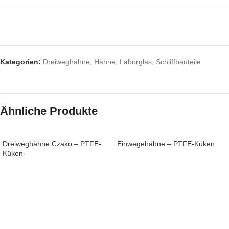
Kategorien:
Dreiweghähne
,
Hähne
,
Laborglas
,
Schliffbauteile
Ähnliche Produkte
Dreiweghähne Czako – PTFE-
Einwegehähne – PTFE-Küken
Küken