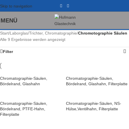
Skip to navigation
MENÜ
Start
/
Laborglas
/
Trichter, Chromatographie
/
Chromotographie Säulen
Alle 9 Ergebnisse werden angezeigt
Filter
Chromatographie-Säulen,
Chromatographie-Säulen,
Bördelrand, Glashahn
Bördelrand, Glashahn, Filterplatte
Chromatographie-Säulen,
Chromatographie-Säulen, NS-
Bördelrand, PTFE-Hahn,
Hülse,Ventilhahn, Filterplatte
Filterplatte