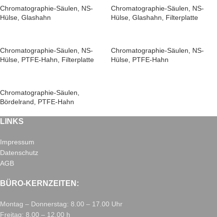
Chromatographie-Säulen, NS-
Chromatographie-Säulen, NS-
Hülse, Glashahn
Hülse, Glashahn, Filterplatte
Chromatographie-Säulen, NS-
Chromatographie-Säulen, NS-
Hülse, PTFE-Hahn, Filterplatte
Hülse, PTFE-Hahn
Chromatographie-Säulen,
Bördelrand, PTFE-Hahn
LINKS
Impressum
Datenschutz
AGB
BÜRO-KERNZEITEN:
Montag – Donnerstag: 8.00 – 17.00 Uhr
Freitag: 8.00 – 12.00 h