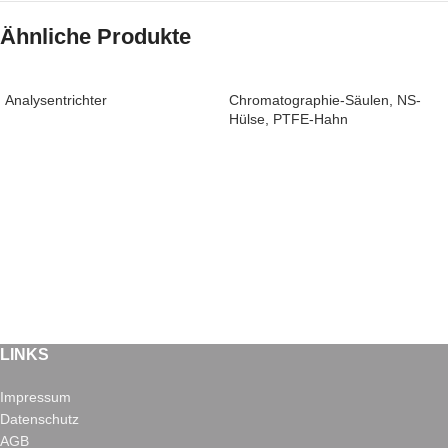
Ähnliche Produkte
Analysentrichter
Chromatographie-Säulen, NS-
Hülse, PTFE-Hahn
LINKS
Impressum
Datenschutz
AGB