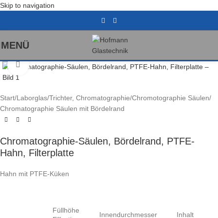
Skip to navigation
MENÜ
Klick zum Vergrößern
Start
/
Laborglas
/
Trichter, Chromatographie
/
Chromotographie Säulen
/
Chromatographie Säulen mit Bördelrand
Chromatographie-Säulen, Bördelrand, PTFE-
Hahn, Filterplatte
Hahn mit PTFE-Küken
Füllhöhe
Innendurchmesser
Inhalt