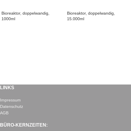
Bioreaktor, doppelwandig,
Bioreaktor, doppelwandig,
1000ml
15.000ml
LINKS
Impressum
Datenschutz
AGB
BÜRO-KERNZEITEN: