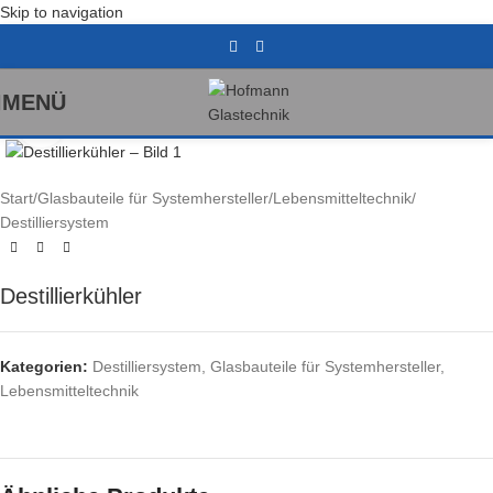
Skip to navigation
MENÜ
Klick zum Vergrößern
Start
/
Glasbauteile für Systemhersteller
/
Lebensmitteltechnik
/
Destilliersystem
Destillierkühler
Kategorien:
Destilliersystem
,
Glasbauteile für Systemhersteller
,
Lebensmitteltechnik