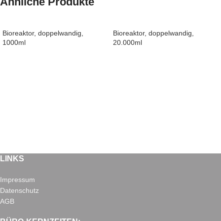
Ähnliche Produkte
Bioreaktor, doppelwandig,
Bioreaktor, doppelwandig,
1000ml
20.000ml
LINKS
Impressum
Datenschutz
AGB