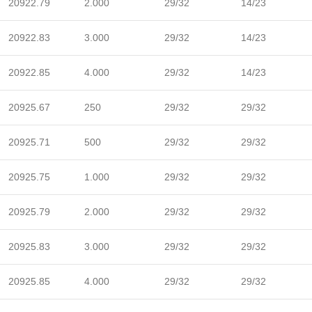
20922.79
2.000
29/32
14/23
20922.83
3.000
29/32
14/23
20922.85
4.000
29/32
14/23
20925.67
250
29/32
29/32
20925.71
500
29/32
29/32
20925.75
1.000
29/32
29/32
20925.79
2.000
29/32
29/32
20925.83
3.000
29/32
29/32
20925.85
4.000
29/32
29/32