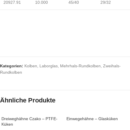
20927.91
10.000
45/40
29/32
Kategorien:
Kolben
,
Laborglas
,
Mehrhals-Rundkolben
,
Zweihals-
Rundkolben
Ähnliche Produkte
Dreiweghähne Czako – PTFE-
Einwegehähne – Glasküken
Küken